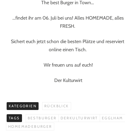
The best Burger in Town…
…findet ihr am 06. Juli bei uns! Alles HOMEMADE, alles
FRESH.
Sichert euch jetzt schon die besten Plätze und reserviert
online einen Tisch.
Wir freuen uns auf euch!
Der Kulturwirt
KATEGORIEN
RÜCKBLICK
TAGS
BESTBURGER
DERKULTURWIRT
EGGLHAM
HOMEMADEBURGER