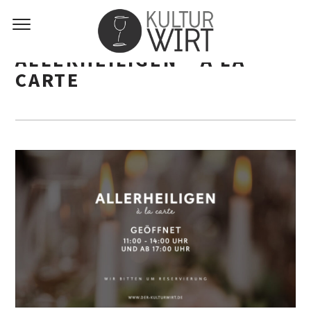
ALLERHEILIGEN – Á LA
CARTE