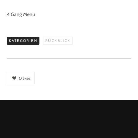
4 Gang Menü
KATEGORIEN
RÜCKBLICK
0
likes