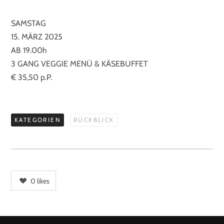
SAMSTAG
15. MÄRZ 2025
AB 19.00h
3 GANG VEGGIE MENÜ & KÄSEBUFFET
€ 35,50 p.P.
KATEGORIEN
RÜCKBLICK
0
likes