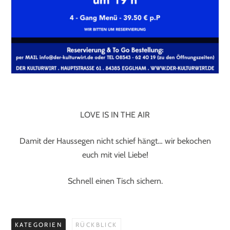
LOVE IS IN THE AIR
Damit der Haussegen nicht schief hängt… wir bekochen
euch mit viel Liebe!
Schnell einen Tisch sichern.
KATEGORIEN
RÜCKBLICK