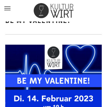
BE MY VALENTINE!