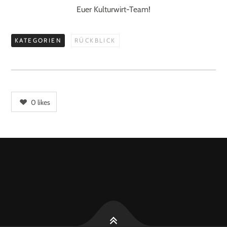
Euer Kulturwirt-Team!
KATEGORIEN
RÜCKBLICK
0
likes