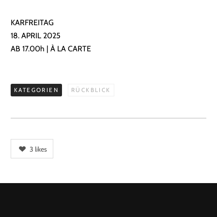
KARFREITAG
18. APRIL 2025
AB 17.00h | À LA CARTE
KATEGORIEN
RÜCKBLICK
3
likes