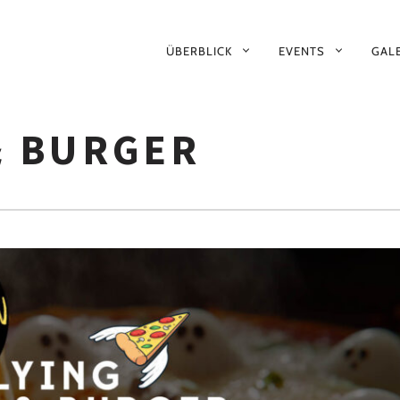
PRIMÄR-
ÜBERBLICK
EVENTS
GALE
NAVIGATION
& BURGER