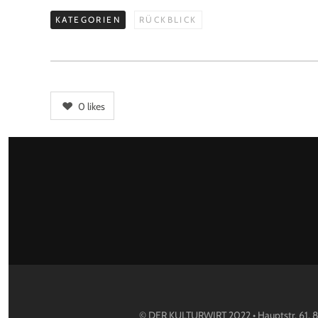
KATEGORIEN
RÜCKBLICK
0
likes
© DER KULTURWIRT 2022 • Hauptstr. 61, 8