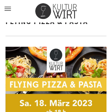
FLYING PIZZA & PASTA