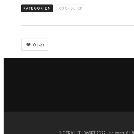
KATEGORIEN
RÜCKBLICK
0
likes
© DER KULTURWIRT 2022 • Hauptstr. 61, 8