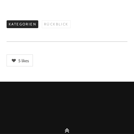
KATEGORIEN
RÜCKBLICK
5
likes