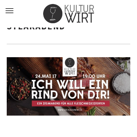
STEAKABEND