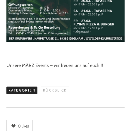
Unsere MÄRZ Events – wir freuen uns auf euch!!!
KATEGORIEN
RÜCKBLICK
0
likes