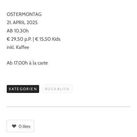
OSTERMONTAG
21. APRIL 2025
AB 10.30h
€ 29,50 p.P. | € 15,50 Kids
inkl. Kaffee
Ab 17.00h à la carte
KATEGORIEN
RÜCKBLICK
0
likes