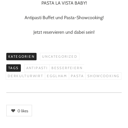
PASTA LA VISTA BABY!
Antipasti Buffet und Pasta-Showcooking!
Jetzt reservieren und dabei sein!
KATEGORIEN
UNCATEGORIZED
TAGS
ANTIPASTI
BESSERFEIERN
DERKULTURWIRT
EGGLHAM
PASTA
SHOWCOOKING
0
likes