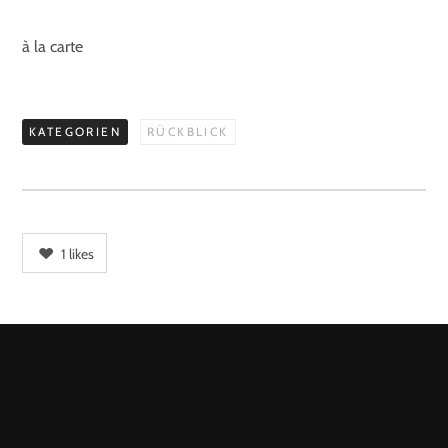
à la carte
KATEGORIEN
RÜCKBLICK
1
likes