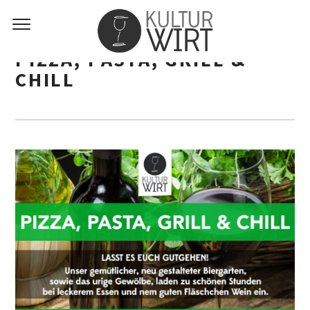
PIZZA, PASTA, GRILL &
CHILL