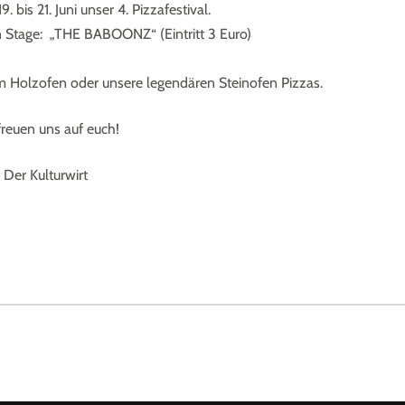
. bis 21. Juni unser 4. Pizzafestival.
e on Stage: „THE BABOONZ“
(Eintritt 3 Euro
)
em Holzofen
oder unsere legendären Steinofen Pizzas.
freuen uns auf euch!
Der Kulturwirt