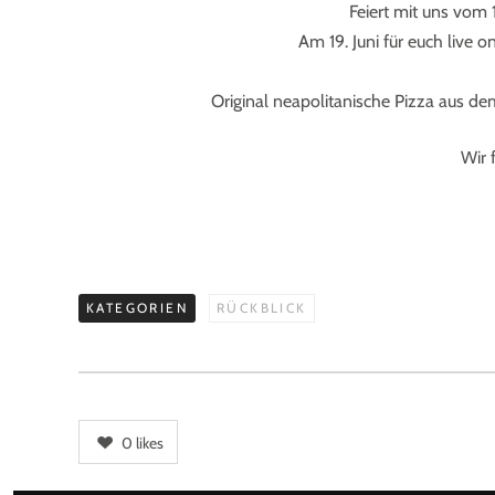
Feiert mit uns vom 19
Am 19. Juni für euch liv
Original neapolitanische Pizza aus d
Wir 
KATEGORIEN
RÜCKBLICK
0
likes