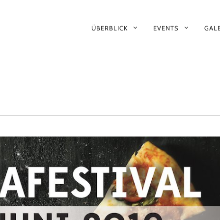
PRIMÄR-
ÜBERBLICK
EVENTS
GALE
NAVIGATION
L