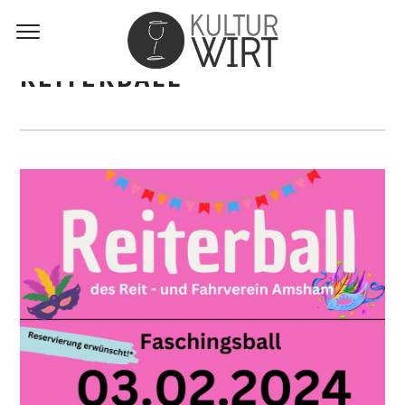
REITERBALL