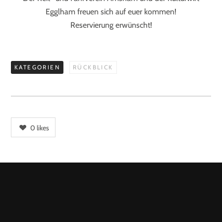
Egglham freuen sich auf euer kommen!
Reservierung erwünscht!
KATEGORIEN
RÜCKBLICK
0
likes