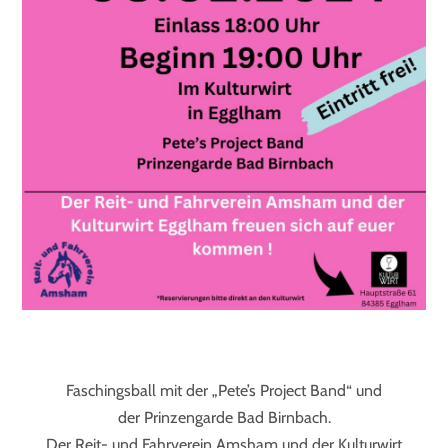
Faschingsball mit der „Pete’s Project Band“ und
der Prinzengarde Bad Birnbach.
Der Reit- und Fahrverein Amsham und der Kulturwirt