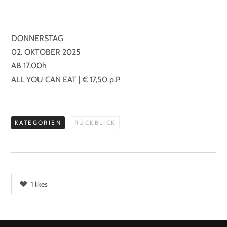
DONNERSTAG
02. OKTOBER 2025
AB 17.00h
ALL YOU CAN EAT | € 17,50 p.P
KATEGORIEN
RÜCKBLICK
1
likes