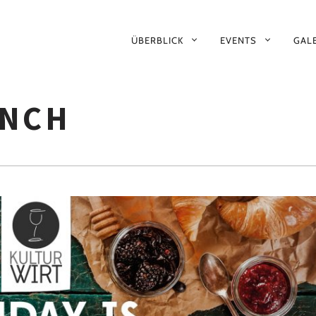
PRIMÄR-
ÜBERBLICK
EVENTS
GALE
NAVIGATION
NCH