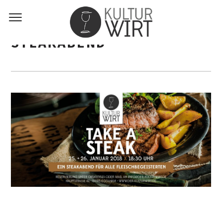
STEAKABEND