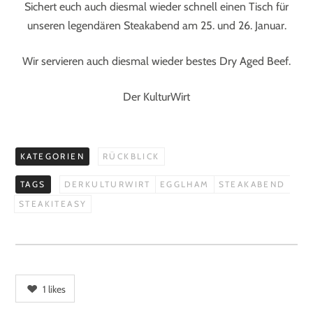
Sichert euch auch diesmal wieder schnell einen Tisch für
unseren legendären Steakabend am 25. und 26. Januar.
Wir servieren auch diesmal wieder bestes Dry Aged Beef.
Der KulturWirt
KATEGORIEN
RÜCKBLICK
TAGS
DERKULTURWIRT
EGGLHAM
STEAKABEND
STEAKITEASY
1
likes