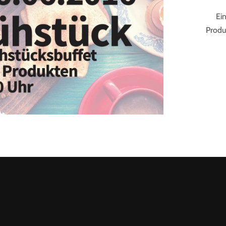
Ein
Produk