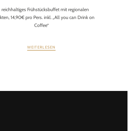
 reichhaltiges Frühstücksbuffet mit regionalen
ten, 14,90€ pro Pers. inkl. „All you can Drink on
Coffee“
WEITERLESEN
WEITER