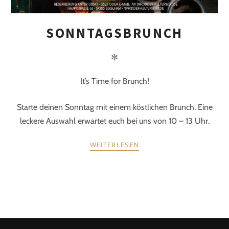
SONNTAGSBRUNCH
✻
It’s Time for Brunch!
Starte deinen Sonntag mit einem köstlichen Brunch. Eine
leckere Auswahl erwartet euch bei uns von 10 – 13 Uhr.
WEITERLESEN
POSTS
ZURÜCK
WEITER