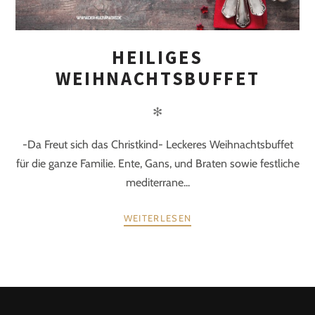
HEILIGES
WEIHNACHTSBUFFET
✻
-Da Freut sich das Christkind- Leckeres Weihnachtsbuffet
für die ganze Familie. Ente, Gans, und Braten sowie festliche
mediterrane...
WEITERLESEN
POSTS
ZURÜCK
WEITER