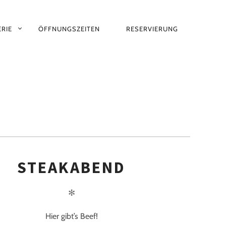
RIE
ÖFFNUNGSZEITEN
RESERVIERUNG
STEAKABEND
✻
Hier gibt’s Beef!