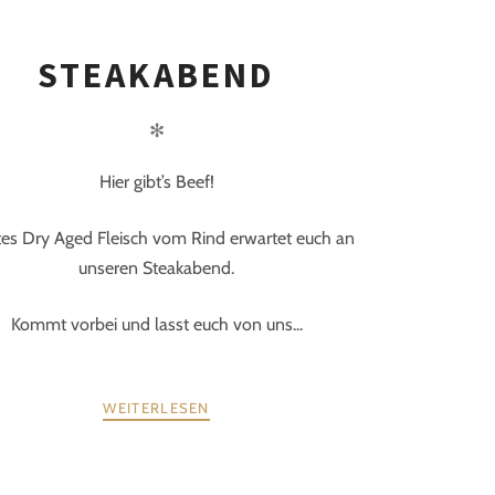
STEAKABEND
✻
Hier gibt’s Beef!
tes Dry Aged Fleisch vom Rind erwartet euch an
unseren Steakabend.
Kommt vorbei und lasst euch von uns...
WEITERLESEN