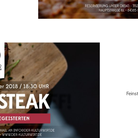
Feins