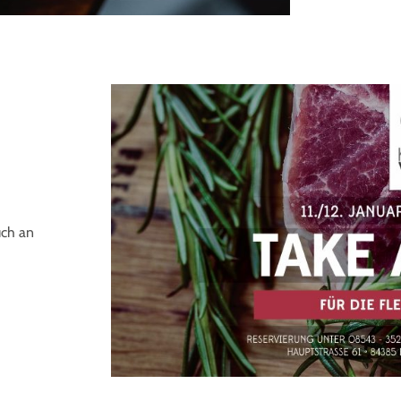
uch an