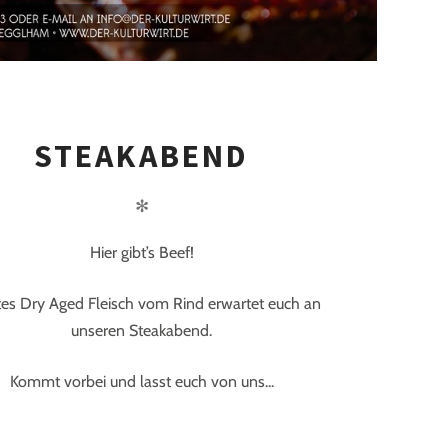
STEAKABEND
✻
Hier gibt’s Beef!
tes Dry Aged Fleisch vom Rind erwartet euch an
unseren Steakabend.
Kommt vorbei und lasst euch von uns...