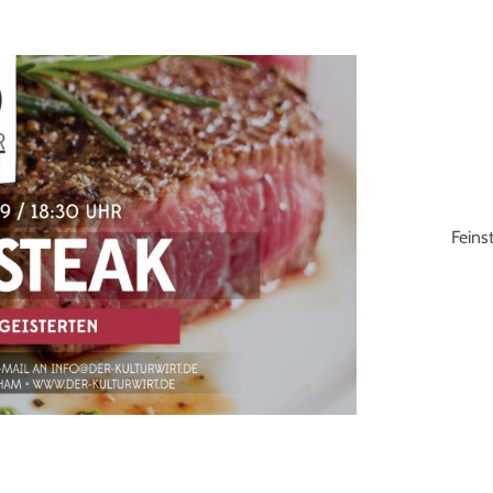
Feins