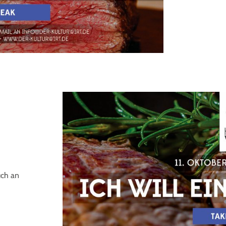
uch an