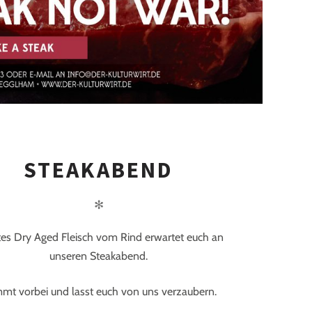
STEAKABEND
✻
tes Dry Aged Fleisch vom Rind erwartet euch an
unseren Steakabend.
mt vorbei und lasst euch von uns verzaubern.