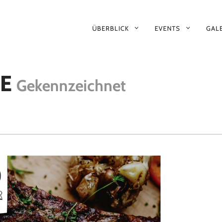
PRIMÄR-
ÜBERBLICK
EVENTS
GALE
NAVIGATION
E
Gekennzeichnet