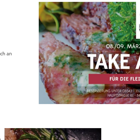
uch an