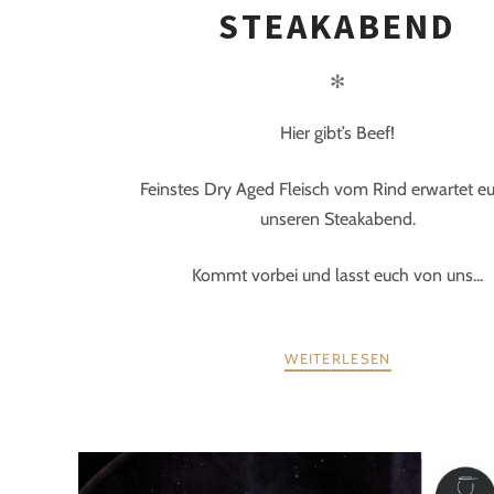
STEAKABEND
✻
Hier gibt’s Beef!
Feinstes Dry Aged Fleisch vom Rind erwartet e
unseren Steakabend.
Kommt vorbei und lasst euch von uns...
WEITERLESEN