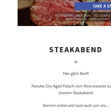
STEAKABEND
✻
Hier gibt’s Beef!
Feinstes Dry Aged Fleisch vom Rind erwartet e
unseren Steakabend.
Kommt vorbei und lasst euch von uns...