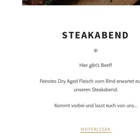
STEAKABEND
✻
Hier gibt’s Beef!
Feinstes Dry Aged Fleisch vom Rind erwartet e
unseren Steakabend.
Kommt vorbei und lasst euch von uns...
WEITERLESEN