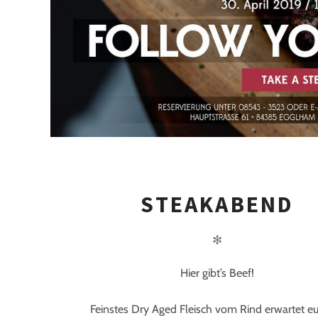
STEAKABEND
✻
Hier gibt’s Beef!
Feinstes Dry Aged Fleisch vom Rind erwartet e