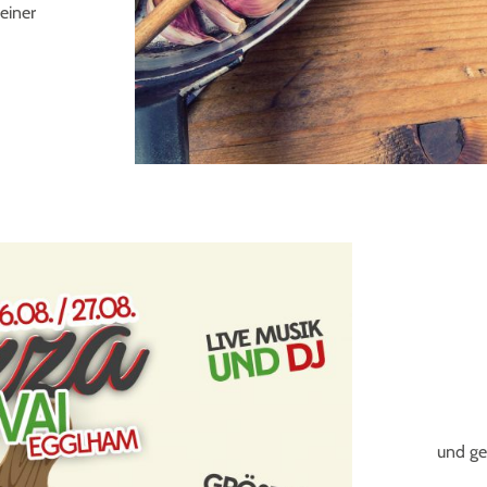
einer
und ge