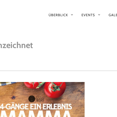
PRIMÄR-
ÜBERBLICK
EVENTS
GALE
NAVIGATION
zeichnet