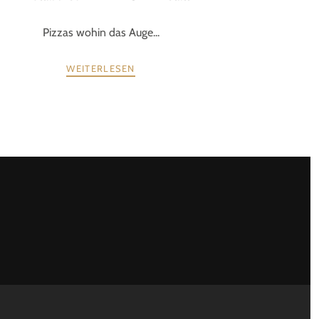
Pizzas wohin das Auge...
WEITERLESEN
WEITER