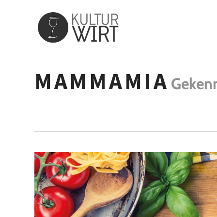
MAMMAMIA
Gekenn