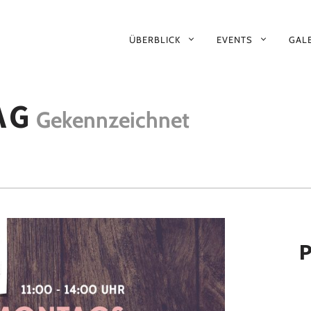
PRIMÄR-
ÜBERBLICK
EVENTS
GALE
NAVIGATION
AG
Gekennzeichnet