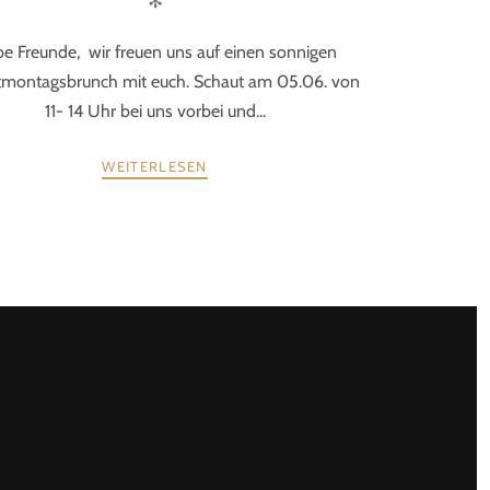
✻
be Freunde, wir freuen uns auf einen sonnigen
tmontagsbrunch mit euch. Schaut am 05.06. von
11- 14 Uhr bei uns vorbei und...
WEITERLESEN
WEITER