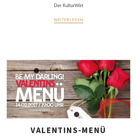
Der KulturWirt
WEITERLESEN
VALENTINS-MENÜ