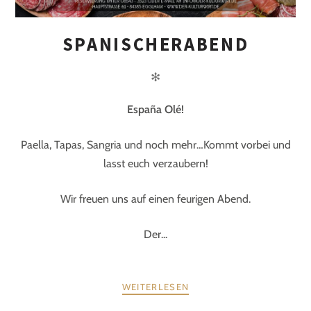
SPANISCHERABEND
✻
España Olé!
Paella, Tapas, Sangria und noch mehr…Kommt vorbei und
lasst euch verzaubern!
Wir freuen uns auf einen feurigen Abend.
Der...
WEITERLESEN