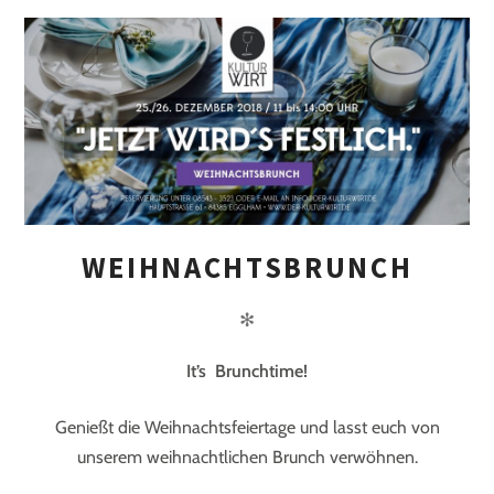
WEIHNACHTSBRUNCH
✻
It
’s Brunchtime!
Genießt die Weihnachtsfeiertage und lasst euch von
unserem weihnachtlichen Brunch verwöhnen.