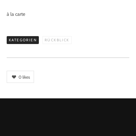
à la carte
KATEGORIEN
RÜCKBLICK
0
likes