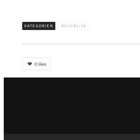
KATEGORIEN
RÜCKBLICK
0
likes