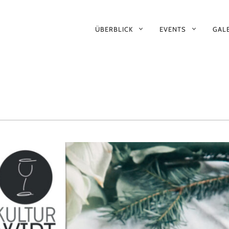
PRIMÄR-
ÜBERBLICK
EVENTS
GALE
NAVIGATION