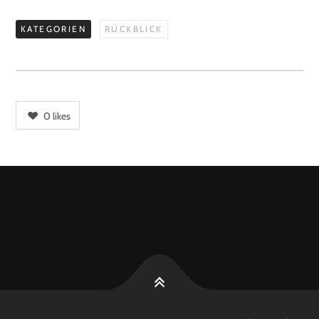
KATEGORIEN
RÜCKBLICK
0
likes