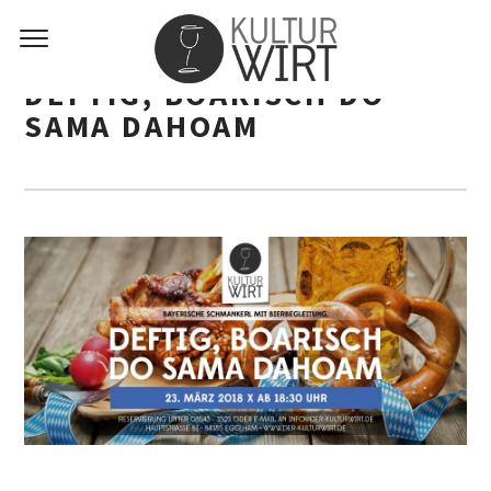
DEFTIG, BOARISCH DO
SAMA DAHOAM