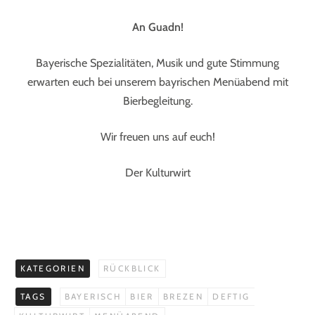
An Guadn!
Bayerische Spezialitäten, Musik und gute Stimmung
erwarten euch bei unserem bayrischen Menüabend mit
Bierbegleitung.
Wir freuen uns auf euch!
Der Kulturwirt
KATEGORIEN
RÜCKBLICK
TAGS
BAYERISCH
BIER
BREZEN
DEFTIG