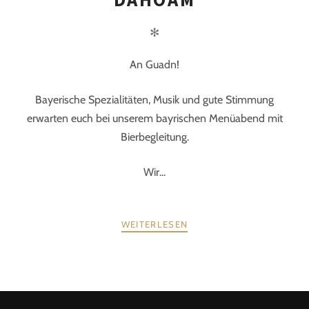
✻
An Guadn!
Bayerische Spezialitäten, Musik und gute Stimmung
erwarten euch bei unserem bayrischen Menüabend mit
Bierbegleitung.
Wir...
WEITERLESEN
POSTS
ZURÜCK
WEITER