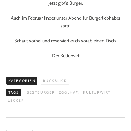
Jetzt gibt’s Burger.
Auch im Februar findet unser Abend für Burgerliebhaber
statt!
Schaut vorbei und reserviert euch vorab einen Tisch.
Der Kulturwirt
KATEGORIEN
RÜCKBLICK
TAGS
BESTBURGER
EGGLHAM
KULTURWIRT
LECKER