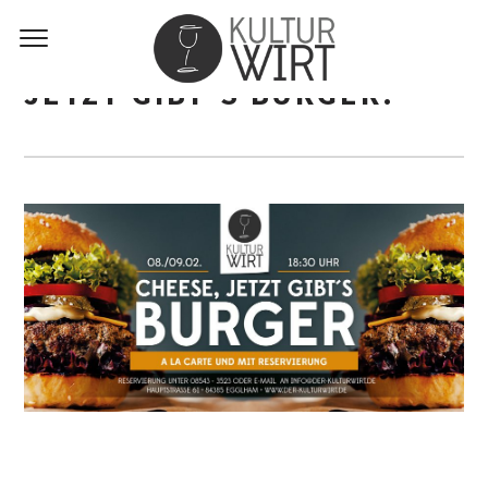
JETZT GIBT’S BURGER!