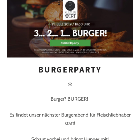
BURGERPARTY
✻
Burger? BURGER!
Es findet unser nächster Burgerabend für Fleischliebhaber
statt!
Schaut vorbei und bringt Hunger mit!