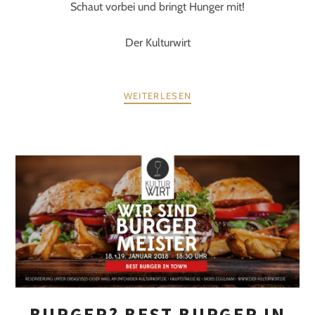
Schaut vorbei und bringt Hunger mit!
Der Kulturwirt
WEITERLESEN
BURGER? BEST BURGER IN