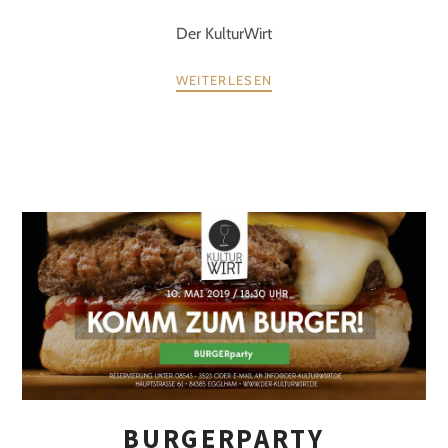
Der KulturWirt
WEITERLESEN
BURGERPARTY