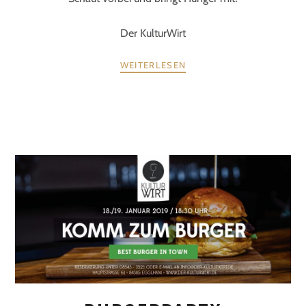
Der KulturWirt
WEITERLESEN