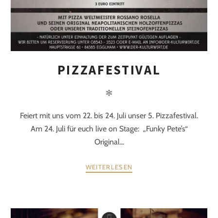
PIZZAFESTIVAL
✻
Feiert mit uns vom 22. bis 24. Juli unser 5. Pizzafestival.
Am 24. Juli für euch live on Stage: „Funky Pete’s“
Original...
WEITERLESEN