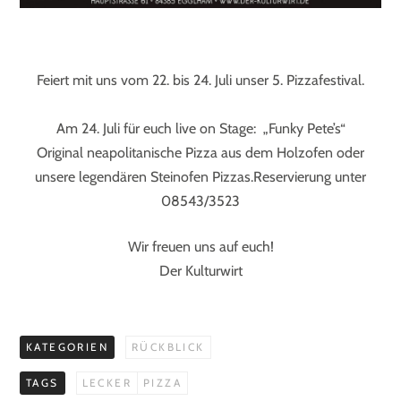
Feiert mit uns vom 22. bis 24. Juli unser 5. Pizzafestival.
Am 24. Juli für euch live on Stage: „Funky Pete’s“
Original neapolitanische Pizza aus dem Holzofen oder
unsere legendären Steinofen Pizzas.
Reservierung unter
08543/3523
Wir freuen uns auf euch!
Der Kulturwirt
KATEGORIEN
RÜCKBLICK
TAGS
LECKER
PIZZA