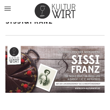
SISSI&FRANZ