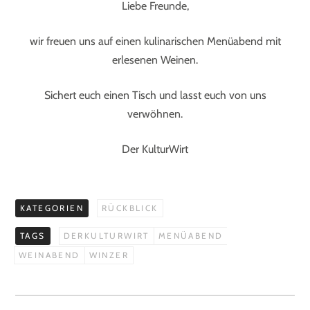
Liebe Freunde,
wir freuen uns auf einen kulinarischen Menüabend mit
erlesenen Weinen.
Sichert euch einen Tisch und lasst euch von uns
verwöhnen.
Der KulturWirt
KATEGORIEN
RÜCKBLICK
TAGS
DERKULTURWIRT
MENÜABEND
WEINABEND
WINZER