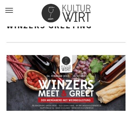
WINZERS GREETING